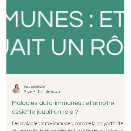
mayadedecker
9 juin
3 min de lecture
Maladies auto-immunes : et si notre