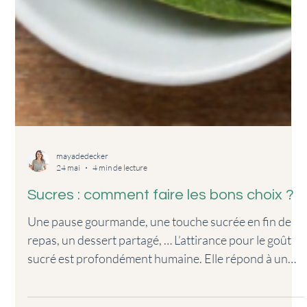
mayadedecker
24 mai
4 min de lecture
Sucres : comment faire les bons choix ?