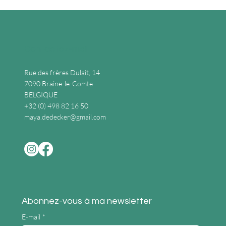
Contactez-moi
Rue des frères Dulait, 14
7090 Braine-le-Comte
BELGIQUE
+32 (0) 498 82 16 50
maya.dedecker@gmail.com
Abonnez-vous à ma newsletter
E-mail
*