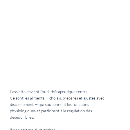
L’assiette devient l’outil thérapeutique central.
Ce sont les aliments — choisis, préparés et ajustés avec
discernement — qui soutiennent les fonctions
physiologiques et participent à la régulation des
déséquilibres.
Il ne s’agit pas d’un régime.